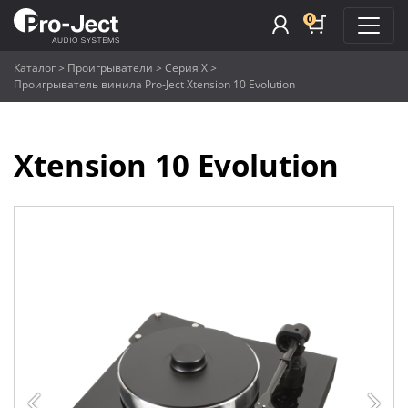
0
Каталог
>
Проигрыватели
>
Серия X
>
Проигрыватель винила Pro-Ject Xtension 10 Evolution
Xtension 10 Evolution