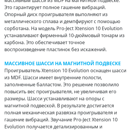
массивным шасси из MDF на магнитной подвеске.
Это гарантирует полное гашение вибраций.
Опорный диск проигрывателя выполняют из
металлического сплава и демпфируют с помощью
сорботана. На модель Pro-Ject Xtension 10 Evolution
устанавливают фирменный 10-дюймовый тонарм из
карбона. Это обеспечивает точное
воспроизведение пластинок без искажений.
МАССИВНОЕ ШАССИ НА МАГНИТНОЙ ПОДВЕСКЕ
Проигрыватель Xtension 10 Evolution оснащен шасси
из MDF. Шасси имеет внутренние полости,
заполненные балластом. Это решение позволило
повысить вес проигрывателя, не увеличивая его
размеры. Шасси устанавливают на опоры с
магнитной подвеской. В результате достигается
полная механическая развязка проигрывателя и
гашение вибраций. Звучание Pro-Ject Xtension 10
Evolution получается детализированным и