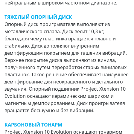
нейтральным в широком частотном диапазоне.
ТЯЖЕЛЫЙ ОПОРНЫЙ ДИСК
Опорный диск проигрывателя выполняют из
металлического сплава. Диск весит 10,3 кг,
благодаря чему пластинка вращается плавно и
стабильно. Диск дополняют внутренним
демпфирующим покрытием для гашения вибраций.
Верхнее покрытие диска выполняют из винила,
полученного путем переработки старых виниловых
пластинок. Такое решение обеспечивает наилучшее
демпфирование для неокрашенного и детального
звучания. Опорный подшипник Pro-Ject Xtension 10
Evolution оснащают керамическим шариком и
магнитным демпфированием. Диск проигрывателя
вращается бесшумно и без вибраций.
КАРБОНОВЫЙ ТОНАРМ
Pro-Ject Xtension 10 Evolution оснащают тонармом