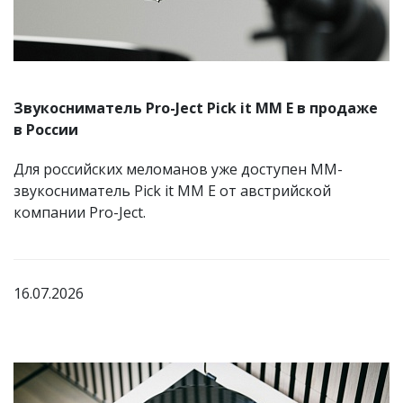
Звукосниматель Pro-Ject Pick it MM E в продаже
в России
Для российских меломанов уже доступен MM-
звукосниматель Pick it MM E от австрийской
компании Pro-Ject.
16.07.2026