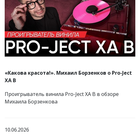
«Какова красота!». Михаил Борзенков о Pro-Ject
XA B
Проигрыватель винила Pro-Ject XA B в обзоре
Михаила Борзенкова
10.06.2026