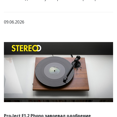
09.06.2026
Pro-Ject E1.2 Phono завоевал одобрение