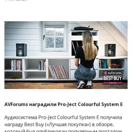
AVForums наградили Pro-Ject Colourful System E
Аудиосистема Pro-Ject Colourful System E получила
награду Best Buy («Лучшая покупка») в обзоре,
который был опубликован популярным порталом