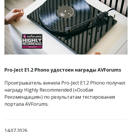
Pro-Ject E1.2 Phono удостоен награды AVForums
Проигрыватель винила Pro-Ject E1.2 Phono получил
награду Highly Recommended («Особая
Рекомендация») по результатам тестирования
портала AVForums.
14.07.2026