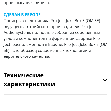
проигрывателя винила.
СДЕЛАН В ЕВРОПЕ
Проигрыватель винила Pro-Ject Juke Box E (OM 5E)
ведущего австрийского производителя Pro-Ject
Audio Systems полностью собран из собственных
узлов и компонентов на фирменной фабрике Pro-
Ject, расположенной в Европе. Pro-Ject Juke Box E (OM
5E) – это образец современных технологий и
европейского качества.
Технические
характеристики