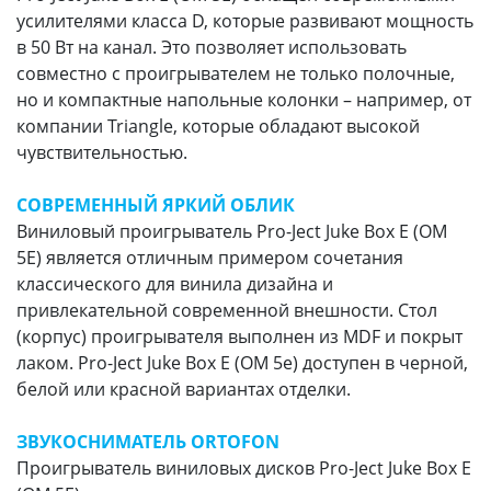
усилителями класса D, которые развивают мощность
в 50 Вт на канал. Это позволяет использовать
совместно с проигрывателем не только полочные,
но и компактные напольные колонки – например, от
компании Triangle, которые обладают высокой
чувствительностью.
СОВРЕМЕННЫЙ ЯРКИЙ ОБЛИК
Виниловый проигрыватель Pro-Ject Juke Box E (OM
5E) является отличным примером сочетания
классического для винила дизайна и
привлекательной современной внешности. Стол
(корпус) проигрывателя выполнен из MDF и покрыт
лаком. Pro-Ject Juke Box E (OM 5e) доступен в черной,
белой или красной вариантах отделки.
ЗВУКОСНИМАТЕЛЬ ORTOFON
Проигрыватель виниловых дисков Pro-Ject Juke Box E