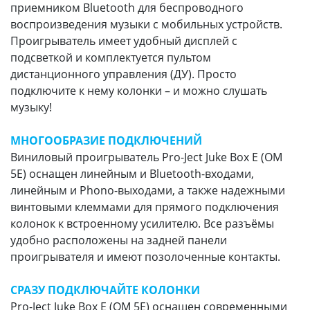
приемником Bluetooth для беспроводного
воспроизведения музыки с мобильных устройств.
Проигрыватель имеет удобный дисплей с
подсветкой и комплектуется пультом
дистанционного управления (ДУ). Просто
подключите к нему колонки – и можно слушать
музыку!
МНОГООБРАЗИЕ ПОДКЛЮЧЕНИЙ
Виниловый проигрыватель Pro-Ject Juke Box E (OM
5E) оснащен линейным и Bluetooth-входами,
линейным и Phono-выходами, а также надежными
винтовыми клеммами для прямого подключения
колонок к встроенному усилителю. Все разъёмы
удобно расположены на задней панели
проигрывателя и имеют позолоченные контакты.
СРАЗУ ПОДКЛЮЧАЙТЕ КОЛОНКИ
Pro-Ject Juke Box E (OM 5E) оснащен современными