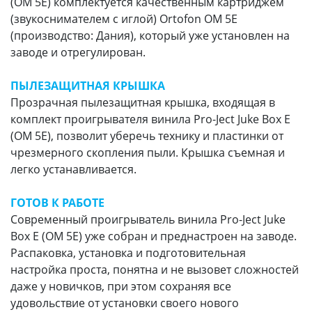
(OM 5E) комплектуется качественным картриджем
(звукоснимателем с иглой) Ortofon OM 5E
(производство: Дания), который уже установлен на
заводе и отрегулирован.
ПЫЛЕЗАЩИТНАЯ КРЫШКА
Прозрачная пылезащитная крышка, входящая в
комплект проигрывателя винила Pro-Ject Juke Box E
(OM 5E), позволит уберечь технику и пластинки от
чрезмерного скопления пыли. Крышка съемная и
легко устанавливается.
ГОТОВ К РАБОТЕ
Современный проигрыватель винила Pro-Ject Juke
Box E (OM 5E) уже собран и преднастроен на заводе.
Распаковка, установка и подготовительная
настройка проста, понятна и не вызовет сложностей
даже у новичков, при этом сохраняя все
удовольствие от установки своего нового