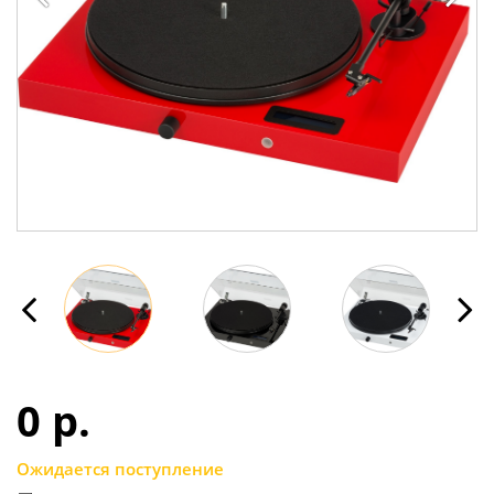
0 p.
Ожидается поступление