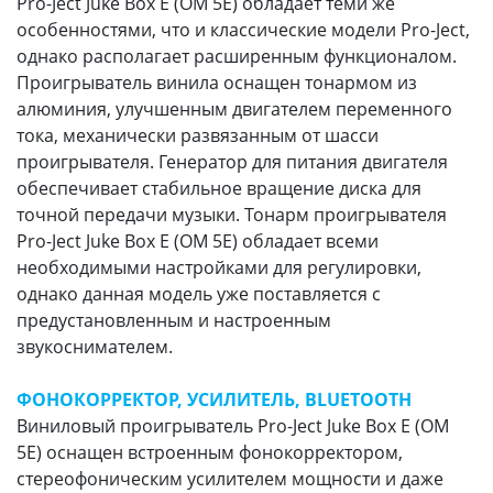
Pro-Ject Juke Box E (OM 5E) обладает теми же
особенностями, что и классические модели Pro-Ject,
однако располагает расширенным функционалом.
Проигрыватель винила оснащен тонармом из
алюминия, улучшенным двигателем переменного
тока, механически развязанным от шасси
проигрывателя. Генератор для питания двигателя
обеспечивает стабильное вращение диска для
точной передачи музыки. Тонарм проигрывателя
Pro-Ject Juke Box E (OM 5E) обладает всеми
необходимыми настройками для регулировки,
однако данная модель уже поставляется с
предустановленным и настроенным
звукоснимателем.
ФОНОКОРРЕКТОР, УСИЛИТЕЛЬ, BLUETOOTH
Виниловый проигрыватель Pro-Ject Juke Box E (OM
5E) оснащен встроенным фонокорректором,
стереофоническим усилителем мощности и даже