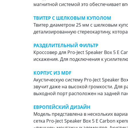
магнитной системой это обеспечивает вп
ТВИТЕР С ШЕЛКОВЫМ КУПОЛОМ
Твитер диаметром 25 мм с шелковым купол
детализированную стереокартину, котор
РАЗДЕЛИТЕЛЬНЫЙ ФИЛЬТР
Кроссовер для Pro-Ject Speaker Box 5 E
искажения. Для подключения к усилител
КОРПУС ИЗ MDF
Акустическую систему Pro-Ject Speaker B
звучит даже на высокой громкости. Для
выходной порт расположен на задней па
ЕВРОПЕЙСКИЙ ДИЗАЙН
Модель представлена в нескольких вариа
сетка Pro-Ject Speaker Box 5 E Carbon к
«лишних» монтажных элементов. Акустика