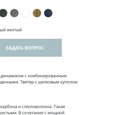
ый желтый
ЗАДАТЬ ВОПРОС
-мм динамиком с комбинированным
ыщенными. Твитер с шелковым куполом
 карбона и стекловолокна. Такая
ристыми. В сочетании с мощной