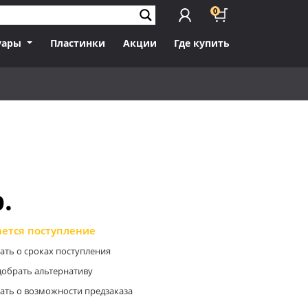
0
уары
Пластинки
Акции
Где купить
p.
ется поступление
ать о сроках поступления
обрать альтернативу
ать о возможности предзаказа