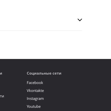
и
Социальные сети
Facebook
Vkontakte
ти
Instagram
Youtube