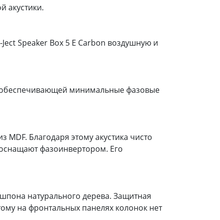
й акустики.
Ject Speaker Box 5 E Carbon воздушную и
ме, обеспечивающей минимальные фазовые
из MDF. Благодаря этому акустика чисто
 оснащают фазоинвертором. Его
 шпона натурального дерева. Защитная
тому на фронтальных панелях колонок нет