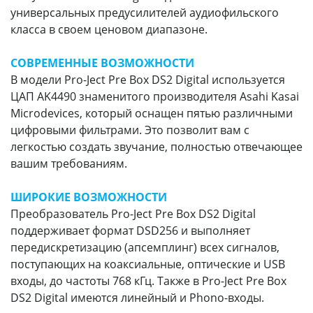
универсальных предусилителей аудиофильского
класса в своем ценовом диапазоне.
СОВРЕМЕННЫЕ ВОЗМОЖНОСТИ
В модели Pro-Ject Pre Box DS2 Digital используется
ЦАП AK4490 знаменитого производителя Asahi Kasai
Microdevices, который оснащен пятью различными
цифровыми фильтрами. Это позволит вам с
легкостью создать звучание, полностью отвечающее
вашим требованиям.
ШИРОКИЕ ВОЗМОЖНОСТИ
Преобразователь Pro-Ject Pre Box DS2 Digital
поддерживает формат DSD256 и выполняет
передискретизацию (апсемплинг) всех сигналов,
поступающих на коаксиальные, оптические и USB
входы, до частоты 768 кГц. Также в Pro-Ject Pre Box
DS2 Digital имеются линейный и Phono-входы.