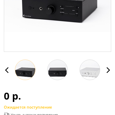
0 p.
Ожидается поступление
Узнать о сроках поступления