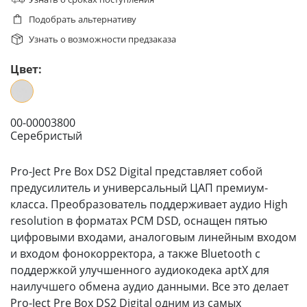
Подобрать альтернативу
Узнать о возможности предзаказа
Цвет:
00-00003800
Серебристый
Pro-Ject Pre Box DS2 Digital представляет собой
предусилитель и универсальный ЦАП премиум-
класса. Преобразователь поддерживает аудио High
resolution в форматах PCM DSD, оснащен пятью
цифровыми входами, аналоговым линейным входом
и входом фонокорректора, а также Bluetooth с
поддержкой улучшенного аудиокодека aptX для
наилучшего обмена аудио данными. Все это делает
Pro-Ject Pre Box DS2 Digital одним из самых