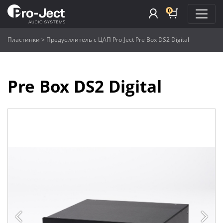
0
Пластинки
>
Предусилитель с ЦАП Pro-Ject Pre Box DS2 Digital
Pre Box DS2 Digital