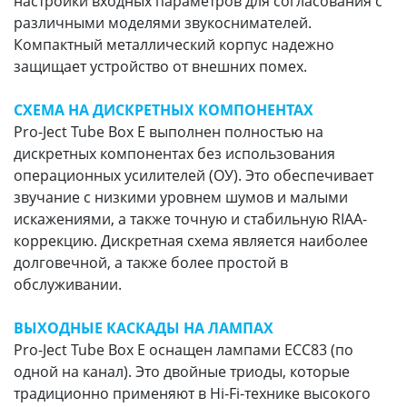
настройки входных параметров для согласования с
различными моделями звукоснимателей.
Компактный металлический корпус надежно
защищает устройство от внешних помех.
СХЕМА НА ДИСКРЕТНЫХ КОМПОНЕНТАХ
Pro-Ject Tube Box E выполнен полностью на
дискретных компонентах без использования
операционных усилителей (ОУ). Это обеспечивает
звучание с низкими уровнем шумов и малыми
искажениями, а также точную и стабильную RIAA-
коррекцию. Дискретная схема является наиболее
долговечной, а также более простой в
обслуживании.
ВЫХОДНЫЕ КАСКАДЫ НА ЛАМПАХ
Pro-Ject Tube Box E оснащен лампами ECC83 (по
одной на канал). Это двойные триоды, которые
традиционно применяют в Hi-Fi-технике высокого