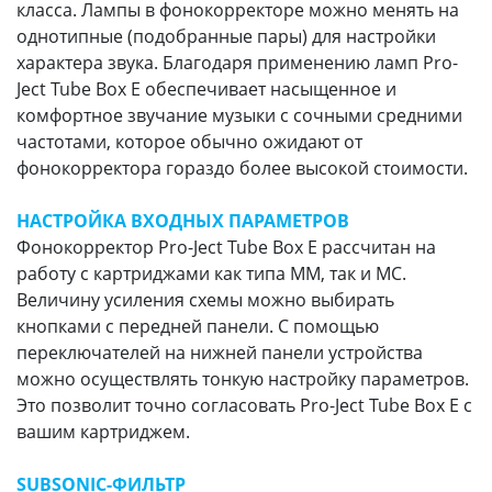
класса. Лампы в фонокорректоре можно менять на
однотипные (подобранные пары) для настройки
характера звука. Благодаря применению ламп Pro-
Ject Tube Box E обеспечивает насыщенное и
комфортное звучание музыки с сочными средними
частотами, которое обычно ожидают от
фонокорректора гораздо более высокой стоимости.
НАСТРОЙКА ВХОДНЫХ ПАРАМЕТРОВ
Фонокорректор Pro-Ject Tube Box E рассчитан на
работу с картриджами как типа MM, так и MC.
Величину усиления схемы можно выбирать
кнопками с передней панели. С помощью
переключателей на нижней панели устройства
можно осуществлять тонкую настройку параметров.
Это позволит точно согласовать Pro-Ject Tube Box E с
вашим картриджем.
SUBSONIC-ФИЛЬТР