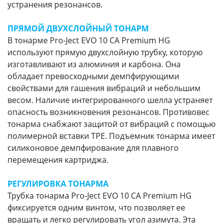
устранения резонансов.
ПРЯМОЙ ДВУХСЛОЙНЫЙ ТОНАРМ
В тонарме Pro-Ject EVO 10 CA Premium HG
используют прямую двухслойную трубку, которую
изготавливают из алюминия и карбона. Она
обладает превосходными демпфирующими
свойствами для гашения вибраций и небольшим
весом. Наличие интегрированного шелла устраняет
опасность возникновения резонансов. Противовес
тонарма снабжают защитой от вибраций с помощью
полимерной вставки TPE. Подъемник тонарма имеет
силиконовое демпфирование для плавного
перемещения картриджа.
РЕГУЛИРОВКА ТОНАРМА
Трубка тонарма Pro-Ject EVO 10 CA Premium HG
фиксируется одним винтом, что позволяет ее
вращать и легко регулировать угол азимута. Эта