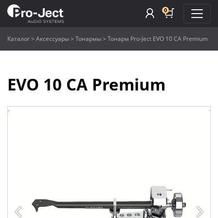
0
Каталог
>
Аксессуары
>
Тонармы
>
Тонарм Pro-Ject EVO 10 CA Premium
EVO 10 CA Premium