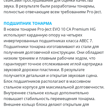
сеансами прослушивания для оценки качества
звука. В результате были разработаны тонармы,
полностью отвечающие всем требованиям Pro-Ject.
ПОДШИПНИК ТОНАРМА
В новом тонарме Pro-Ject EVO 10 CA Premium HG
используют карданную опору на четырех
инвертированных подшипниках класса ABEC 7.
Подшипники тонарма изготавливают из стали для
получения долговечной конструкции. Они обладают
низким трением и плавным рабочим ходом, что
гарантирует точное отслеживание иглой картриджа
звуковой дорожки пластинки. В результате
получается детальная и открытая звуковая сцена.
Блок подшипников располагают в массивном
стальном корпусе для максимальной долговечности.
Внутреннее стальное кольцо дополнительно
повышает стабильность перемещения тонарма.
Внешнее кольцо блока делают открытым для