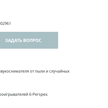
002961
ЗАДАТЬ ВОПРОС
 звукоснимателя от пыли и случайных
роигрывателей 6-Perspex.