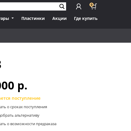
0
уары
Пластинки
Акции
Где купить
3
000 p.
ется поступление
ать о сроках поступления
обрать альтернативу
ать о возможности предзаказа