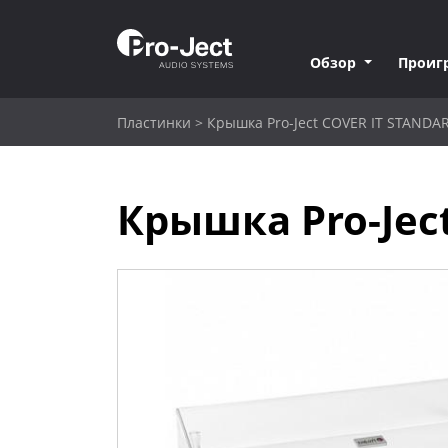
Обзор
Проиг
Пластинки
>
Крышка Pro-Ject COVER IT STANDA
Крышка Pro-Jec