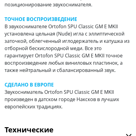
позиционирование звукоснимателя.
ТОЧНОЕ ВОСПРОИЗВЕДЕНИЕ
В звукоснимателе Ortofon SPU Classic GM E MKII
установлена цельная (Nude) игла с эллиптической
заточкой, облегченный иглодержатель и катушка из
отборной бескислородной меди. Все это
гарантирует Ortofon SPU Classic GM E MKII точное
воспроизведение любых виниловых пластинок, а
также нейтральный и сбалансированный звук.
СДЕЛАНО В ЕВРОПЕ
Звукосниматель Ortofon SPU Classic GM E MKII
произведен в датском городе Наксков в лучших
европейских традициях.
Технические