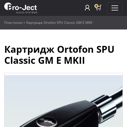
0
Пластинки
>
Картридж Ortofon SPU Classic GM E MKII
Картридж Ortofon SPU
Classic GM E MKII