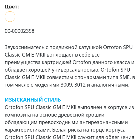
Цвет:
00-00002358
Звукосниматель с подвижной катушкой Ortofon SPU
Classic GM E MKII воплощает в себе все
преимущества картриджей Ortofon данного класса и
обладает хорошей универсальностью. Ortofon SPU
Classic GM E MKII совместим с тонармами типа SME, в
том числе с моделями 3009, 3012 и аналогичными.
ИЗЫСКАННЫЙ СТИЛЬ
Ortofon SPU Classic GM E MKII выполнен в корпусе из
композита на основе древесной крошки,
обладающим превосходными антирезонансными
характеристиками. Белая риска на торце корпуса
Ortofon SPU Classic GM E MKII служит для облегчения