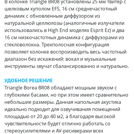
В колонке Triangle BR08 установлены 25 мм твитер с
шелковым куполом EFS, 16 см среднечастотный
динамик с обновленным диффузором из
натуральной целлюлозы (аналогичные излучатели
использовались в High End моделях Esprit Ez) и два
16 см низкочастотных динамика с диффузорами из
стекловолокна. Трехполосная конфигурация
позволяет колонке воспроизводить весь частотный
диапазон без искажений: вокал и музыкальные
инструменты звучат сбалансированно и натурально.
УДОБНОЕ РЕШЕНИЕ
Triangle Borea BR08 обладают мощным звуком с
глубокими басами, но при этом имеет сравнительно
небольшие размеры. Данная напольная акустика
идеально подходит для озвучивания помещений
площадью от 20 до 40 м2, а благодаря высокой
чувствительности будет отлично работать со
стереоусилителями и AV-ресиверами всех