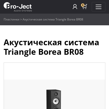
0
Пластинки
>
Акустическая система Triangle Borea BR08
Акустическая система
Triangle Borea BR08