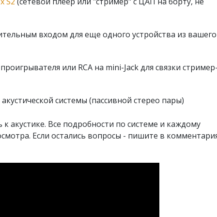
x S2
(сетевой плеер или "стример" с ЦАП на борту, не
ительным входом для еще одного устройства из вашего
роигрывателя или RCA на mini-Jack для связки стример
 акустической системы (пассивной стерео пары)
 к акустике. Все подробности по системе и каждому
смотра. Если остались вопросы - пишите в комментари