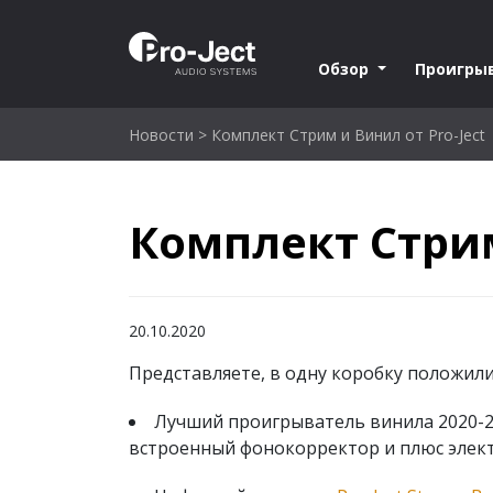
Обзор
Проигры
Новости
>
Комплект Стрим и Винил от Pro-Ject
Комплект Стрим
20.10.2020
Представляете, в одну коробку положили
Лучший проигрыватель винила 2020-20
встроенный фонокорректор и плюс элек