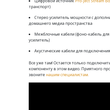
Цифровой источник
Pro-Ject Stream Bo
транспорт)
Стерео усилитель мощности с дополн
домашнего медиа пространства
Межблочные кабели (фоно-кабель для п
усилитель)
Акустические кабели для подключения
Все уже там! Остается только подключить
компоненту в этом видео. Приятного про
звоните
нашим специалистам.