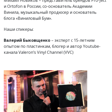
Михаил Новиков – представитель брендов Pro-Ject
и Ortofon в России, со-основатель Академии
Винила, музыкальный продюсер и основатель
блога «Виниловый Бум».
Наши спикеры:
Валерий Быковщенко
– эксперт с 15-летним
опытом по пластинкам, блогер и автор Youtube-
канала Valeron’s Vinyl Channel (VVC)