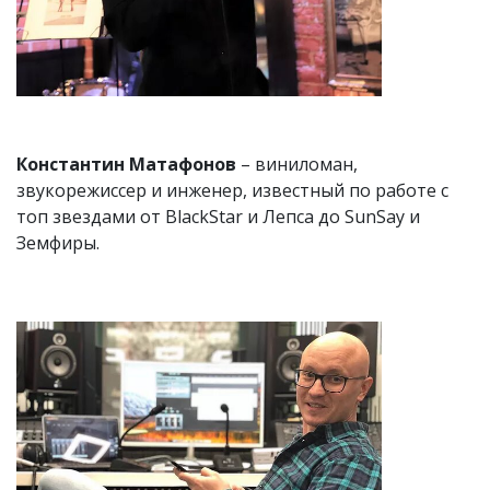
Константин Матафонов
– виниломан,
звукорежиссер и инженер, известный по работе с
топ звездами от BlackStar и Лепса до SunSay и
Земфиры.